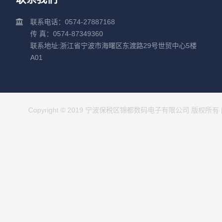
联系电话：0574-27887168
传 真：0574-87349360
联系地址:浙江省宁波市海曙区东渡路29号世贸中心5楼
A01
Copyright © 2019 宁波保税区锦都数码电子有限公司 版权所有 