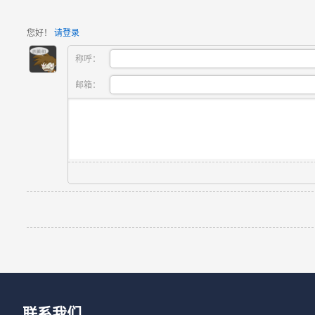
您好！
请登录
称呼：
邮箱：
联系我们